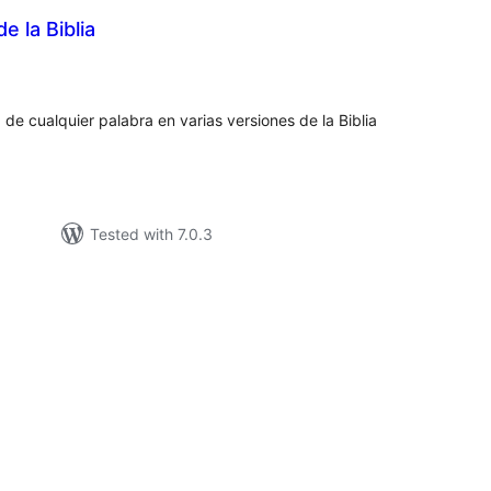
e la Biblia
tal
tings
de cualquier palabra en varias versiones de la Biblia
Tested with 7.0.3